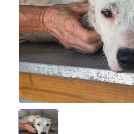
55593