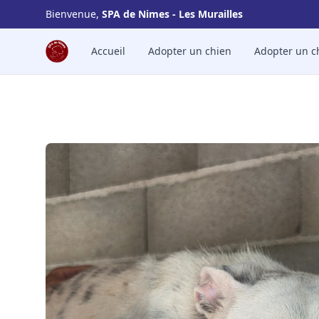
Bienvenue,
SPA de Nimes - Les Murailles
SPA de Nimes - Les Murailles
Accueil
Adopter un chien
Adopter un c