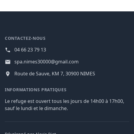
Footer
CONTACTEZ-NOUS
04 66 23 79 13
spa.nimes30000@gmail.com
Route de Sauve, KM 7, 30900 NIMES
INFORMATIONS PRATIQUES
Le refuge est ouvert tous les jours de 14h00 à 17h00,
sauf le lundi et le dimanche.